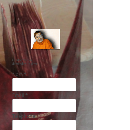
Contactez-moi,
demandez un devis
Nom
Email
Téléphone